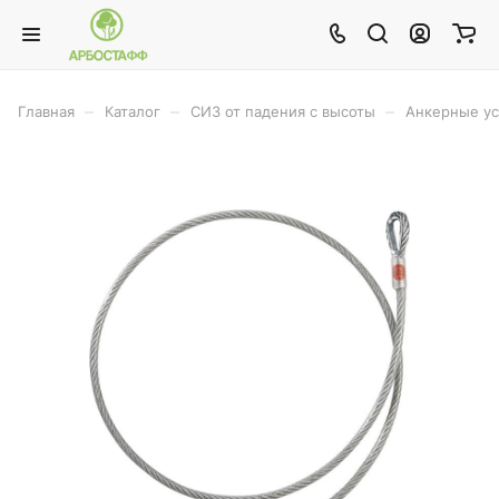
–
–
–
Главная
Каталог
СИЗ от падения с высоты
Анкерные ус