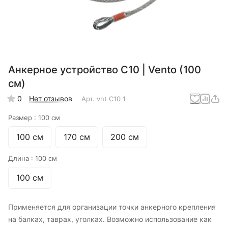
Анкерное устройство С10 | Vento (100
см)
0
Нет отзывов
Арт.
vnt C10 1
Размер :
100 см
100 см
170 см
200 см
Длина :
100 см
100 см
Применяется для организации точки анкерного крепления
на балках, таврах, уголках. Возможно использование как