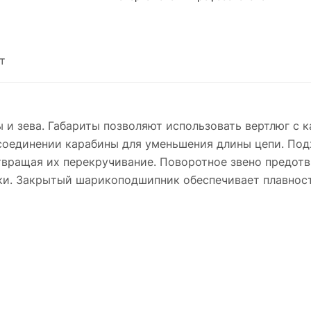
т
 зева. Габариты позволяют использовать вертлюг с ка
соединении карабины для уменьшения длины цепи. Под
вращая их перекручивание. Поворотное звено предотв
и. Закрытый шарикоподшипник обеспечивает плавность