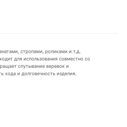
натами, стропами, роликами и т.д.
ходит для использования совместно со
ращает спутывание веревок и
 хода и долговечность изделия.