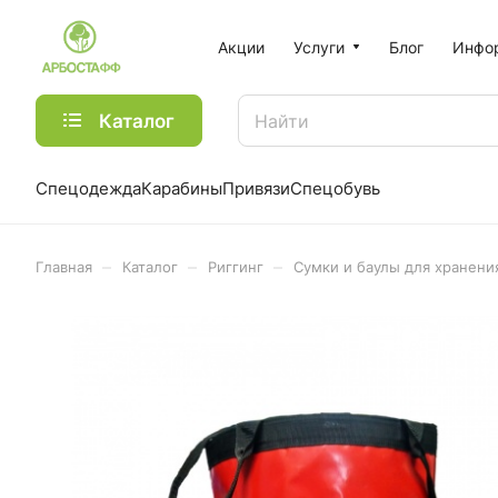
Акции
Услуги
Блог
Инфо
Каталог
Спецодежда
Карабины
Привязи
Спецобувь
–
–
–
Главная
Каталог
Риггинг
Сумки и баулы для хранени