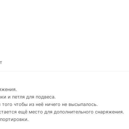
т
яжения.
ки и петля для подвеса.
того чтобы из неё ничего не высыпалось.
стается ещё место для дополнительного снаряжения.
спортировки.