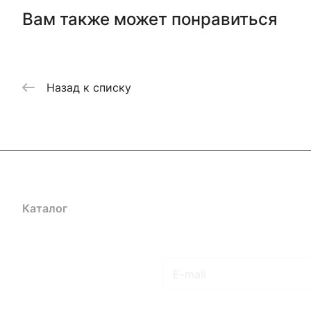
Вам также может понравиться
Назад к списку
Каталог
Акции
Бренды
Услуги
Блог
Условия оплаты
Ус
Гарантия на товар
Документы
Оферта
Подписаться
на новости и акции