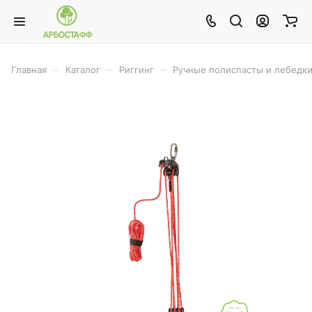
–
–
–
Главная
Каталог
Риггинг
Ручные полиспасты и лебедк