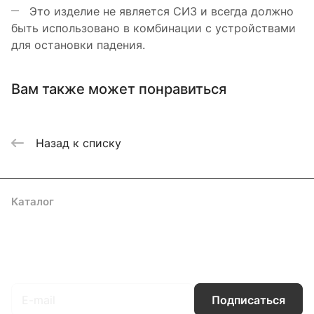
Это изделие не является СИЗ и всегда должно
быть использовано в комбинации с устройствами
для остановки падения.
Вам также может понравиться
Назад к списку
Каталог
Акции
Бренды
Услуги
Блог
Условия оплаты
Условия доставки
Контакты
Магазины
Гарантия на товар
Документы
Оферта
Подписаться
на новости и акции
Подписаться