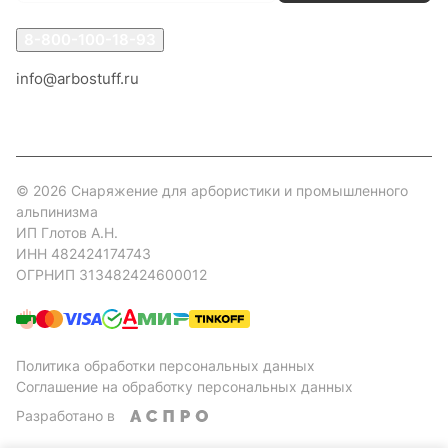
8-800-100-18-93
info@arbostuff.ru
г. Липецк, ул. Стаханова 8а.
© 2026 Снаряжение для арбористики и промышленного
альпинизма
ИП Глотов А.Н.
ИНН 482424174743
ОГРНИП 313482424600012
Политика обработки персональных данных
Соглашение на обработку персональных данных
Разработано в