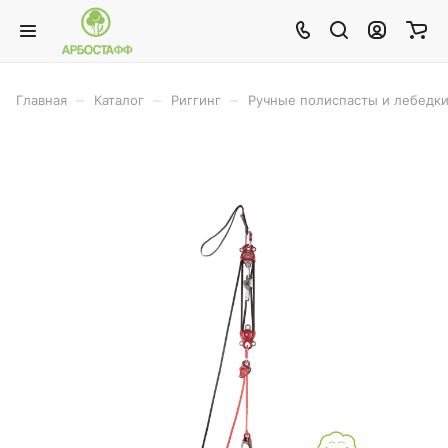
–
–
–
Главная
Каталог
Риггинг
Ручные полиспасты и лебедк