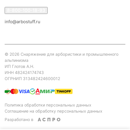
8-800-100-18-93
info@arbostuff.ru
г. Липецк, ул. Стаханова 8а.
© 2026 Снаряжение для арбористики и промышленного
альпинизма
ИП Глотов А.Н.
ИНН 482424174743
ОГРНИП 313482424600012
Политика обработки персональных данных
Соглашение на обработку персональных данных
Разработано в