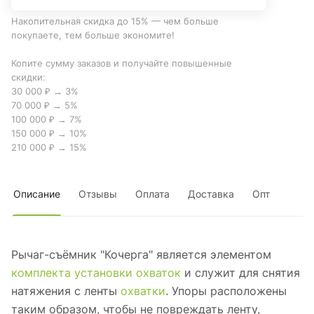
Накопительная скидка до 15% — чем больше
покупаете, тем больше экономите!
Копите сумму заказов и получайте повышенные
скидки:
30 000 ₽ → 3%
70 000 ₽ → 5%
100 000 ₽ → 7%
150 000 ₽ → 10%
210 000 ₽ → 15%
Описание
Отзывы
Оплата
Доставка
Опт
Рычаг-съёмник "Кочерга" является элементом
комплекта установки охваток
и служит для снятия
натяжения с ленты
охватки
. Упоры расположены
таким образом, чтобы не повреждать ленту,