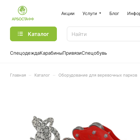
Акции
Услуги
Блог
Инфо
Каталог
Спецодежда
Карабины
Привязи
Спецобувь
–
–
Главная
Каталог
Оборудование для веревочных парков