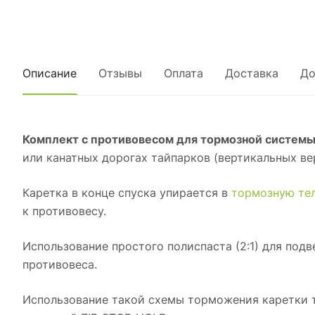
Описание
Отзывы
Оплата
Доставка
До
Комплект с противовесом для тормозной системы
или канатных дорогах тайпарков (вертикальных ве
Каретка в конце спуска упирается в
тормозную те
к противовесу.
Использование простого полиспаста (2:1) для под
противовеса.
Использование такой схемы торможения каретки т