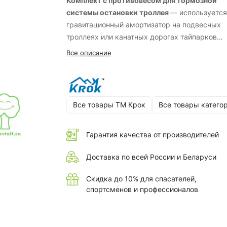
Комплект с противовесом для тормозной
системы остановки троллея
— используется
гравитационный амортизатор на подвесных
троллеях или канатных дорогах тайпарков
(вертикальных верёвочных парков развлечен
Все описание
Все товары ТМ Крок
Все товары катего
Гарантия качества от производителей
Доставка по всей России и Беларуси
Скидка до 10% для спасателей,
спортсменов и профессионалов