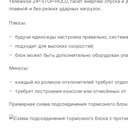
тележкой
ZIP-STOP-HOLD
, гасит энергию спуска и
плавной и без резких ударных нагрузок.
Плюсы:
будучи единожды настроена правильно, систем
подходит для высоких скоростей;
блок может быть дополнительно оборудован ула
Минусы:
каждый из
роликов-отклонителей
требует отдел
требует построения консоли или отнесённых от
Примерная схема подсоединения тормозного блока