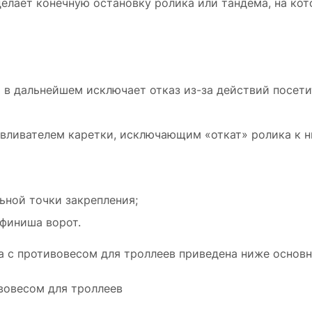
 делает конечную остановку ролика или тандема, на ко
а в дальнейшем исключает отказ
из-за
действий посети
вливателем каретки, исключающим «откат» ролика к н
ьной точки закрепления;
 финиша ворот.
 с противовесом для троллеев приведена ниже основн