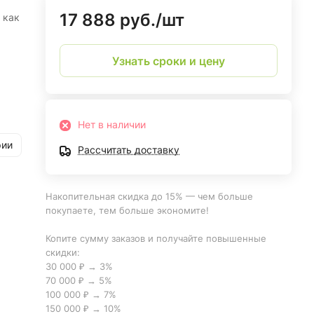
17 888 руб./
шт
 как
Узнать сроки и цену
ий).
Нет в наличии
рии
Рассчитать доставку
Накопительная скидка до 15% — чем больше
покупаете, тем больше экономите!
Копите сумму заказов и получайте повышенные
скидки:
30 000 ₽ → 3%
70 000 ₽ → 5%
100 000 ₽ → 7%
150 000 ₽ → 10%