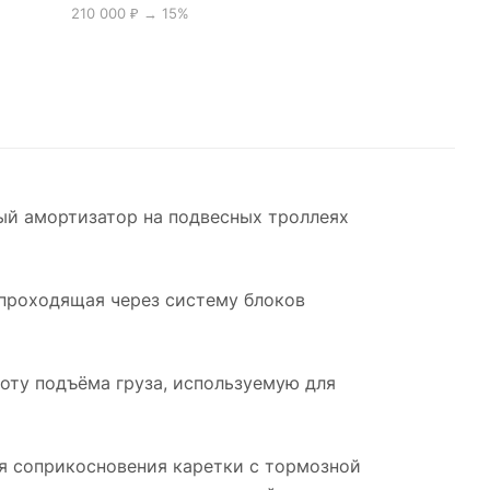
210 000 ₽ → 15%
ый амортизатор на подвесных троллеях
, проходящая через систему блоков
оту подъёма груза, используемую для
я соприкосновения каретки с тормозной