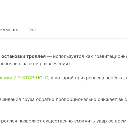
кументы
Опт
 остановки троллея
— используется как гравитационн
рёвочных парков развлечений).
лежку ZIP-STOP-HOLD
, к которой прикреплена верёвка
вешивания груза обратно пропорционально снижает выс
роллея позволяет существенно смягчить удар во врем