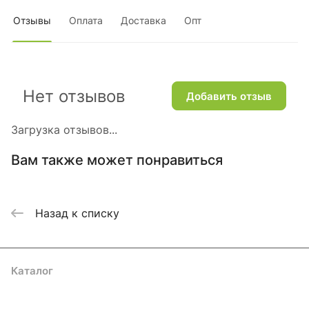
Отзывы
Оплата
Доставка
Опт
Нет отзывов
Добавить отзыв
Загрузка отзывов...
Вам также может понравиться
Назад к списку
Каталог
Акции
Бренды
Услуги
Блог
Условия оплаты
Условия доставки
Контакты
Магазины
Гарантия на товар
Документы
Оферта