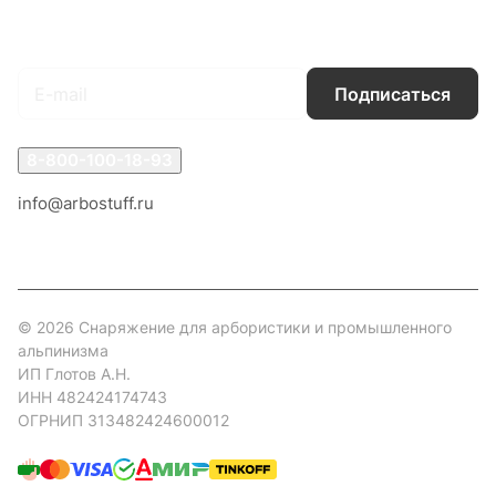
Подписаться
на новости и акции
Подписаться
8-800-100-18-93
info@arbostuff.ru
г. Липецк, ул. Стаханова 8а.
© 2026 Снаряжение для арбористики и промышленного
альпинизма
ИП Глотов А.Н.
ИНН 482424174743
ОГРНИП 313482424600012