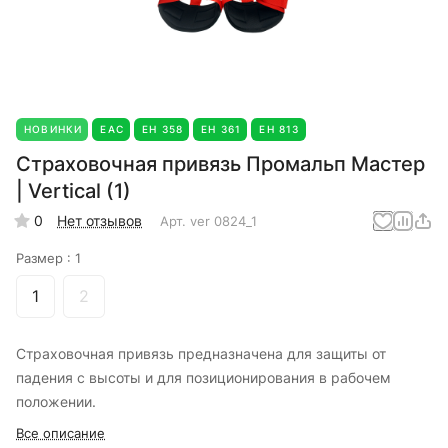
НОВИНКИ
EAC
ЕН 358
ЕН 361
ЕН 813
Страховочная привязь Промальп Мастер
| Vertical (1)
0
Нет отзывов
Арт.
ver 0824_1
Размер :
1
1
2
Страховочная привязь предназначена для защиты от
падения с высоты и для позиционирования в рабочем
положении.
Все описание