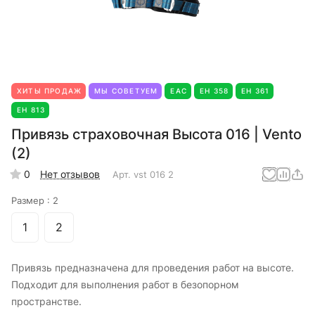
ХИТЫ ПРОДАЖ
МЫ СОВЕТУЕМ
EAC
ЕН 358
ЕН 361
ЕН 813
Привязь страховочная Высота 016 | Vento
(2)
0
Нет отзывов
Арт.
vst 016 2
Размер :
2
1
2
Привязь предназначена для проведения работ на высоте.
Подходит для выполнения работ в безопорном
пространстве.