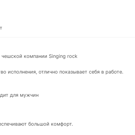
т
 чешской компании Singing rock
о исполнения, отлично показывает себя в работе.
одит для мужчин
еспечивают большой комфорт.