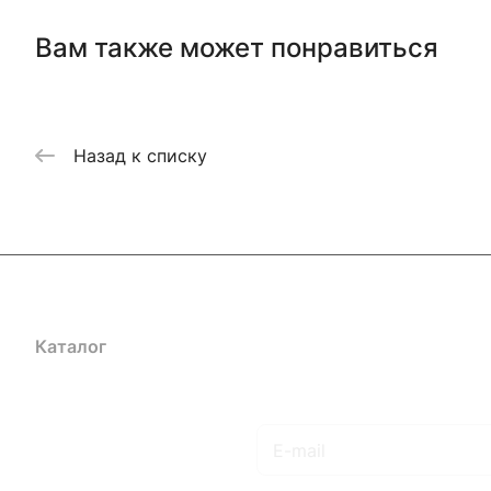
Вам также может понравиться
Назад к списку
Каталог
Акции
Бренды
Услуги
Блог
Условия оплаты
Ус
Гарантия на товар
Документы
Оферта
Подписаться
на новости и акции