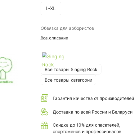
L-XL
Обвязка для арбористов
Все описание
Все товары Singing Rock
Все товары категории
Гарантия качества от производителей
Доставка по всей России и Беларуси
Скидка до 10% для спасателей,
спортсменов и профессионалов