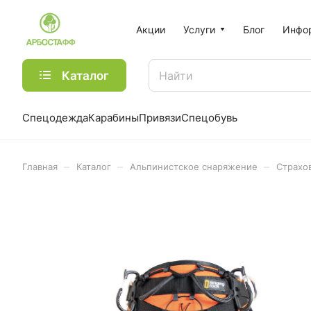
Акции
Услуги
Блог
Инфо
Каталог
Спецодежда
Карабины
Привязи
Спецобувь
–
–
–
Главная
Каталог
Альпинистское снаряжение
Страхо