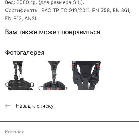
Вес: 2680 гр. (для размера S-L).
Сертификаты: EAC ТР ТС 019/2011, EN 358, EN 361,
EN 813, ANSI.
Вам также может понравиться
Фотогалерея
Назад к списку
Каталог
Акции
Бренды
Услуги
Блог
Условия оплаты
Условия доставки
Контакты
Магазины