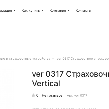
рмация
Как купить
Компания
Контакты
–
вые и страховочные устройства
ver 0317 Страховочное спусковое
ver 0317 Страховоч
Vertical
0
Нет отзывов
Арт.
ver 0317