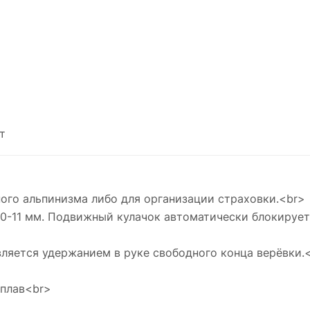
т
го альпинизма либо для организации страховки.<br>
0-11 мм. Подвижный кулачок автоматически блокирует
ляется удержанием в руке свободного конца верёвки.
сплав<br>