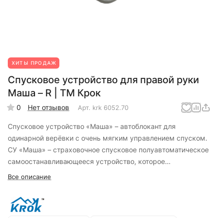
ХИТЫ ПРОДАЖ
Спусковое устройство для правой руки
Маша – R | ТМ Крок
0
Нет отзывов
Арт.
krk 6052.70
Спусковое устройство «Маша» – автоблокант для
одинарной верёвки с очень мягким управлением спуском.
СУ «Маша» – страховочное спусковое полуавтоматическое
самоостанавливающееся устройство, которое
автоматически останавливается при отпускании
Все описание
управляющей рукояти.