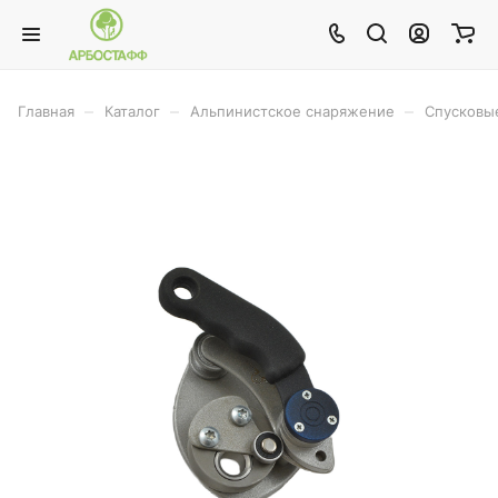
–
–
–
Главная
Каталог
Альпинистское снаряжение
Спусковые