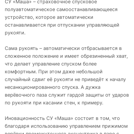
СУ «Маша» – страховочное спусковое
полуавтоматическое самоостанавливающееся
устройство, которое автоматически
останавливается при отпускании управляющей
рукояти.
Сама рукоять – автоматически отбрасывается в
сложенное положение и имеет обрезиненный хват,
что делает управление спуском более
комфортным. При этом даже небольшой
случайный сдвиг её рукояти не приведёт к началу
несанкционированного спуска. А дужка
верёвочного паза служит гардой защиты от ударов
по рукояти при касании стен, к примеру.
Иновационность СУ «Маша» состоит в том, что
благодаря использованию управлением прижимом
верёвки промежуточного эксцентрика в паре с