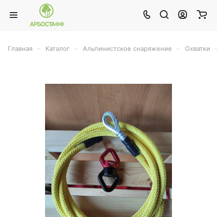
–
–
–
Главная
Каталог
Альпинистское снаряжение
Охватки