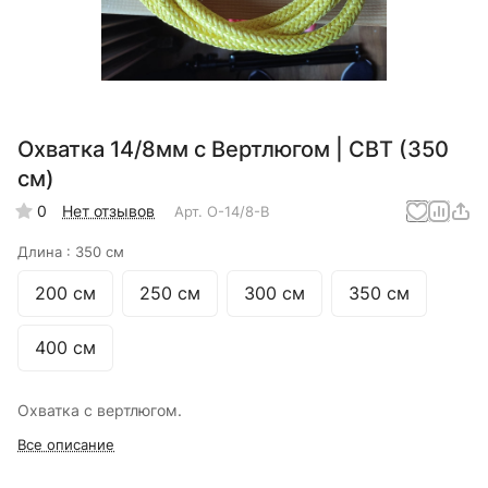
Охватка 14/8мм с Вертлюгом | СВТ (350
см)
0
Нет отзывов
Арт.
О-14/8-В
Длина :
350 см
200 см
250 см
300 см
350 см
400 см
Охватка с вертлюгом.
Все описание