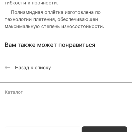
гибкости к прочности.
Полиамидная оплётка изготовлена по
технологии плетения, обеспечивающей
максимальную степень износостойкости.
Вам также может понравиться
Назад к списку
Каталог
Акции
Бренды
Услуги
Блог
Условия оплаты
Условия доставки
Контакты
Магазины
Гарантия на товар
Документы
Оферта
Подписаться
на новости и акции