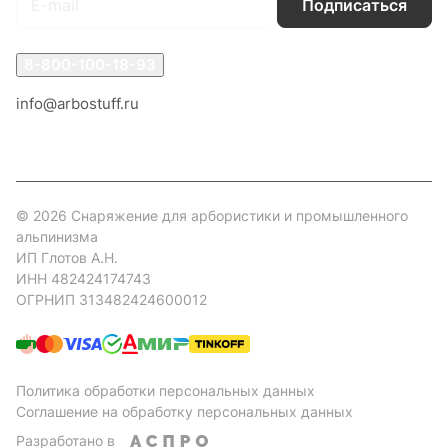
Подписаться
8-800-100-18-93
info@arbostuff.ru
г. Липецк, ул. Стаханова 8а.
© 2026 Снаряжение для арбористики и промышленного
альпинизма
ИП Глотов А.Н.
ИНН 482424174743
ОГРНИП 313482424600012
Политика обработки персональных данных
Соглашение на обработку персональных данных
Разработано в