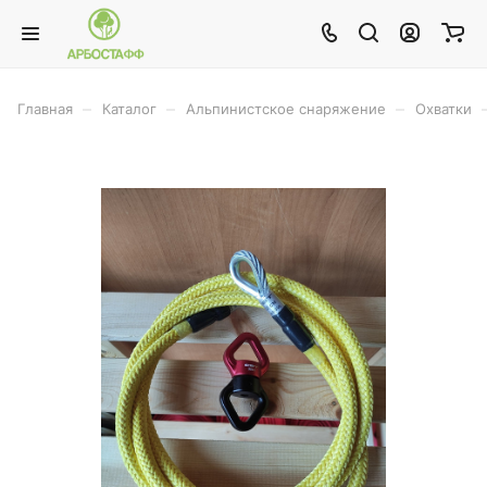
–
–
–
Главная
Каталог
Альпинистское снаряжение
Охватки