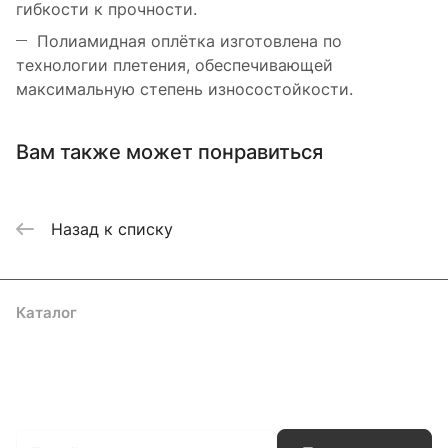
гибкости к прочности.
Полиамидная оплётка изготовлена по
технологии плетения, обеспечивающей
максимальную степень износостойкости.
Вам также может понравиться
Назад к списку
Каталог
Акции
Бренды
Услуги
Блог
Условия оплаты
Условия доставки
Контакты
Магазины
Гарантия на товар
Документы
Оферта
Подписаться
на новости и акции