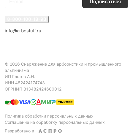
Подписаться
8-800-100-18-93
info@arbostuff.ru
г. Липецк, ул. Стаханова 8а.
© 2026 Снаряжение для арбористики и промышленного
альпинизма
ИП Глотов А.Н.
ИНН 482424174743
ОГРНИП 313482424600012
Политика обработки персональных данных
Соглашение на обработку персональных данных
Разработано в