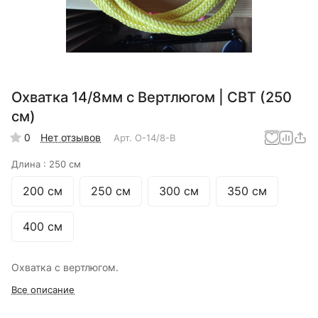
Охватка 14/8мм с Вертлюгом | СВТ (250
см)
0
Нет отзывов
Арт.
О-14/8-В
Длина :
250 см
200 см
250 см
300 см
350 см
400 см
Охватка с вертлюгом.
Все описание