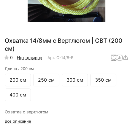
Охватка 14/8мм с Вертлюгом | СВТ (200
см)
0
Нет отзывов
Арт.
О-14/8-В
Длина :
200 см
200 см
250 см
300 см
350 см
400 см
Охватка с вертлюгом.
Все описание