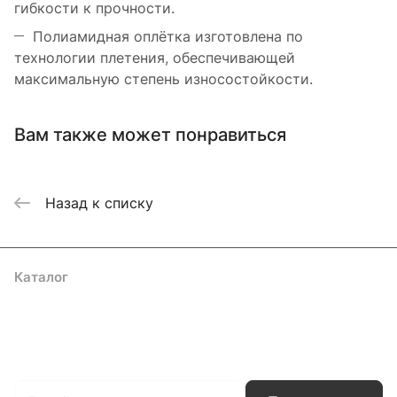
гибкости к прочности.
Полиамидная оплётка изготовлена по
технологии плетения, обеспечивающей
максимальную степень износостойкости.
Вам также может понравиться
Назад к списку
Каталог
Акции
Бренды
Услуги
Блог
Условия оплаты
Условия доставки
Контакты
Магазины
Гарантия на товар
Документы
Оферта
Подписаться
на новости и акции