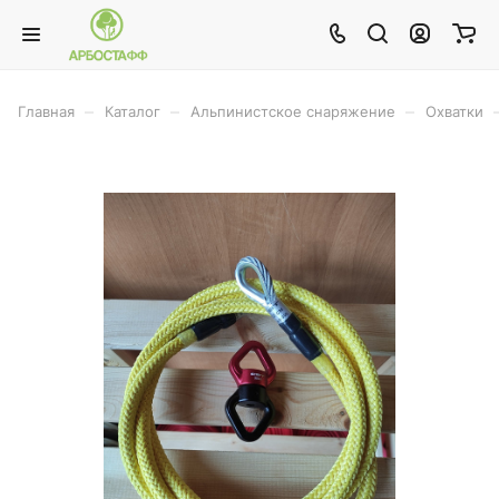
–
–
–
Главная
Каталог
Альпинистское снаряжение
Охватки