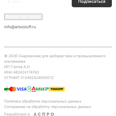
Подписаться
8-800-100-18-93
info@arbostuff.ru
г. Липецк, ул. Стаханова 8а.
© 2026 Снаряжение для арбористики и промышленного
альпинизма
ИП Глотов А.Н.
ИНН 482424174743
ОГРНИП 313482424600012
Политика обработки персональных данных
Соглашение на обработку персональных данных
Разработано в