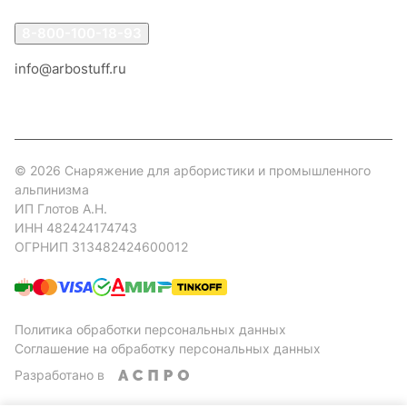
8-800-100-18-93
info@arbostuff.ru
г. Липецк, ул. Стаханова 8а.
© 2026 Снаряжение для арбористики и промышленного
альпинизма
ИП Глотов А.Н.
ИНН 482424174743
ОГРНИП 313482424600012
Политика обработки персональных данных
Соглашение на обработку персональных данных
Разработано в