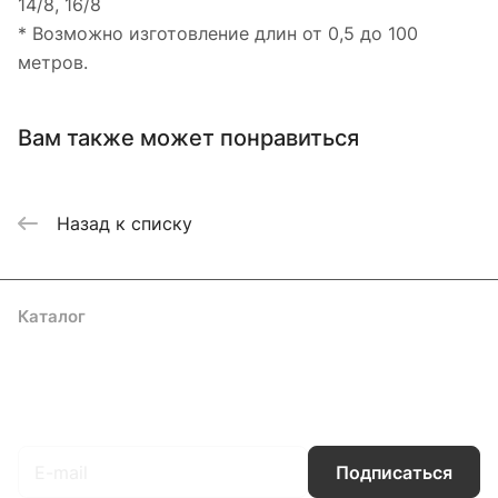
14/8, 16/8
* Возможно изготовление длин от 0,5 до 100
метров.
Вам также может понравиться
Назад к списку
Каталог
Акции
Бренды
Услуги
Блог
Условия оплаты
Условия доставки
Контакты
Магазины
Гарантия на товар
Документы
Оферта
Подписаться
на новости и акции
Подписаться