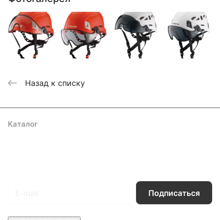
Назад к списку
Каталог
Акции
Бренды
Услуги
Блог
Условия оплаты
Условия доставки
Контакты
Магазины
Гарантия на товар
Документы
Оферта
Подписаться
на новости и акции
Подписаться