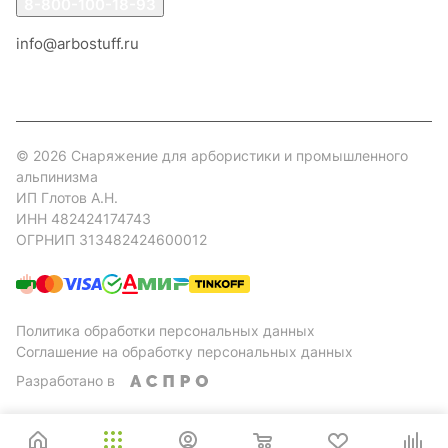
8-800-100-18-93
info@arbostuff.ru
г. Липецк, ул. Стаханова 8а.
© 2026 Снаряжение для арбористики и промышленного
альпинизма
ИП Глотов А.Н.
ИНН 482424174743
ОГРНИП 313482424600012
Политика обработки персональных данных
Соглашение на обработку персональных данных
Разработано в