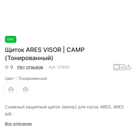
EAC
Щиток ARES VISOR | CAMP
(Тонированный)
0
Нет отзывов
Арт.
07490
Цвет :
Тонированный
Съемный защитный щиток (визор) для касок ARES, ARES
AIR.
Все описание