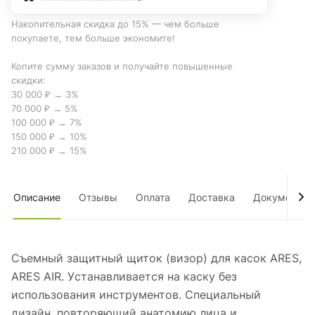
Накопительная скидка до 15% — чем больше
покупаете, тем больше экономите!
Копите сумму заказов и получайте повышенные
скидки:
30 000 ₽ → 3%
70 000 ₽ → 5%
100 000 ₽ → 7%
150 000 ₽ → 10%
210 000 ₽ → 15%
Описание
Отзывы
Оплата
Доставка
Документы
Съемный защитный щиток (визор) для касок ARES,
ARES AIR. Уcтанавливается на каску без
использования инструментов. Специальный
дизайн, повторяющий анатомию лица и