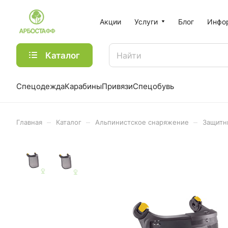
Акции
Услуги
Блог
Инфо
Каталог
Спецодежда
Карабины
Привязи
Спецобувь
–
–
–
Главная
Каталог
Альпинистское снаряжение
Защитн