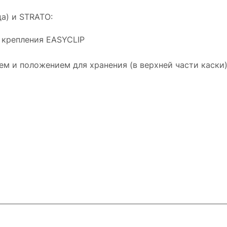
а) и STRATO:
е крепления EASYCLIP
м и положением для хранения (в верхней части каски