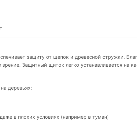
т
печивает защиту от щепок и древесной стружки. Бла
е зрение. Защитный щиток легко устанавливается на к
на деревьях:
даже в плохих условиях (например в туман)