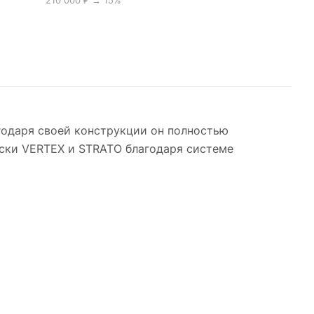
210 000 ₽ → 15%
годаря своей конструкции он полностью
аски VERTEX и STRATO благодаря системе