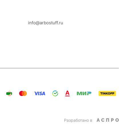
8-800-100-18-93
info@arbostuff.ru
г. Липецк, ул. Стаханова 8а.
Разработано в