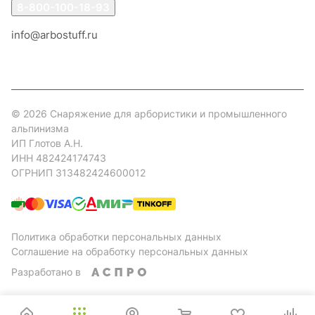
8-800-100-18-93
info@arbostuff.ru
г. Липецк, ул. Стаханова 8а.
© 2026 Снаряжение для арбористики и промышленного
альпинизма
ИП Глотов А.Н.
ИНН 482424174743
ОГРНИП 313482424600012
Политика обработки персональных данных
Соглашение на обработку персональных данных
Разработано в