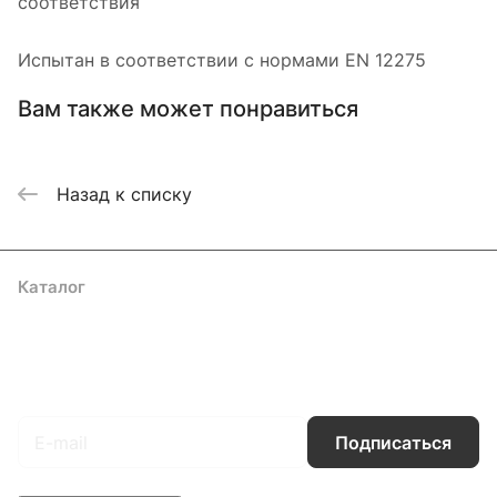
соответствия
Испытан в соответствии с нормами EN 12275
Вам также может понравиться
Назад к списку
Каталог
Акции
Бренды
Услуги
Блог
Условия оплаты
Условия доставки
Контакты
Магазины
Гарантия на товар
Документы
Оферта
Подписаться
на новости и акции
Подписаться