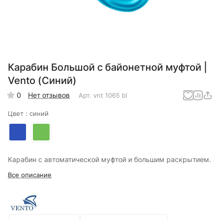
Карабин Большой с байонетной муфтой |
Vento (Синий)
0
Нет отзывов
Арт.
vnt 1065 bl
Цвет :
синий
Карабин с автоматической муфтой и большим раскрытием.
Все описание