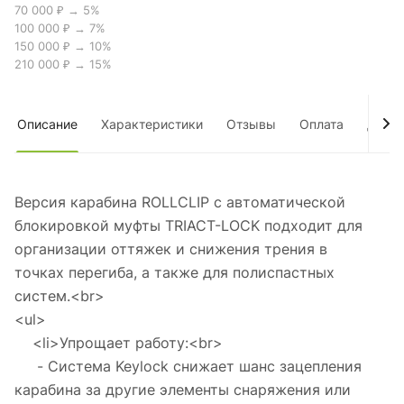
70 000 ₽ → 5%
100 000 ₽ → 7%
150 000 ₽ → 10%
210 000 ₽ → 15%
Описание
Характеристики
Отзывы
Оплата
Дост
Версия карабина ROLLCLIP с автоматической
блокировкой муфты TRIACT-LOCK подходит для
организации оттяжек и снижения трения в
точках перегиба, а также для полиспастных
систем.<br>
<ul>
<li>Упрощает работу:<br>
- Система Keylock снижает шанс зацепления
карабина за другие элементы снаряжения или