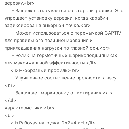
веревку.<br>
- Защелка открывается со стороны ролика. Это
упрощает установку веревки, когда карабин
зафиксирован в анкерной точке.<br>
- Может использоваться с перемычкой CAPTIV
для правильного позиционирования и
прикладывания нагрузки по главной оси.<br>
- Ролик на герметичных шарикоподшипниках
для максимальной эффективности.</li>
<li>H-образный профиль:<br>
- Улучшенное соотношение прочности к весу.
<br>
- Защищает маркировку от истирания.</li>
</ul>
Характеристики:<br>
<ul>
<li>Рабочая нагрузка: 2x2=4 кН.</li>