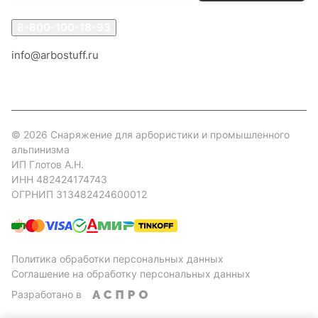
8-800-100-18-93
info@arbostuff.ru
г. Липецк, ул. Стаханова 8а.
© 2026 Снаряжение для арбористики и промышленного
альпинизма
ИП Глотов А.Н.
ИНН 482424174743
ОГРНИП 313482424600012
Политика обработки персональных данных
Соглашение на обработку персональных данных
Разработано в