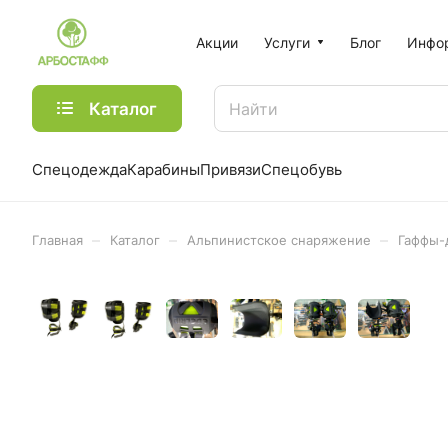
Акции
Услуги
Блог
Инфо
Каталог
Спецодежда
Карабины
Привязи
Спецобувь
–
–
–
Главная
Каталог
Альпинистское снаряжение
Гаффы-