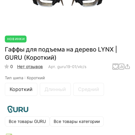
НОВИНКИ
Гаффы для подъема на дерево LYNX |
GURU (Короткий)
0
Нет отзывов
Арт.
guru19-01/vlc/s
Тип шипа :
Короткий
Короткий
Длинный
Средний
Все товары GURU
Все товары категории