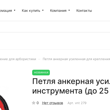
рмация
Как купить
Компания
Контакты
–
ение для арбористики
Петля анкерная усиленная для крепления
НОВИНКИ
Петля анкерная уси
инструмента (до 25 
0
Нет отзывов
Арт.
vnt 279