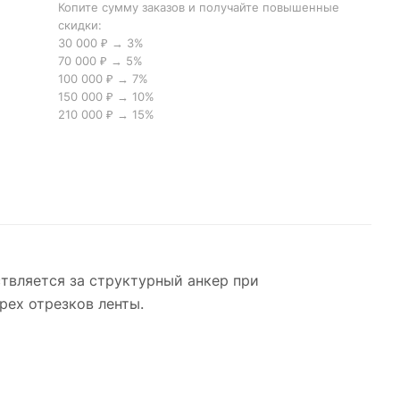
Копите сумму заказов и получайте повышенные
скидки:
30 000 ₽ → 3%
70 000 ₽ → 5%
100 000 ₽ → 7%
150 000 ₽ → 10%
210 000 ₽ → 15%
твляется за структурный анкер при
рех отрезков ленты.