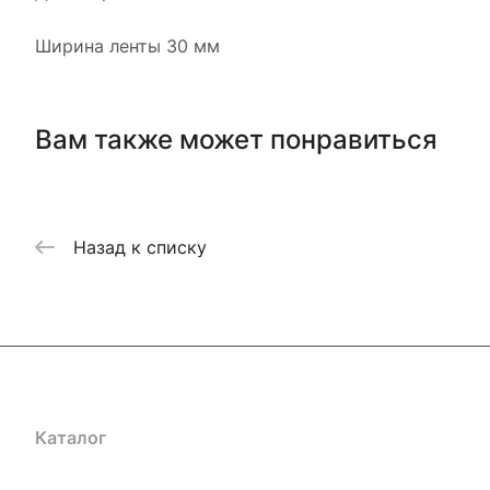
Ширина ленты 30 мм
Вам также может понравиться
Назад к списку
Каталог
Акции
Бренды
Услуги
Блог
Условия оплаты
Ус
Гарантия на товар
Документы
Оферта