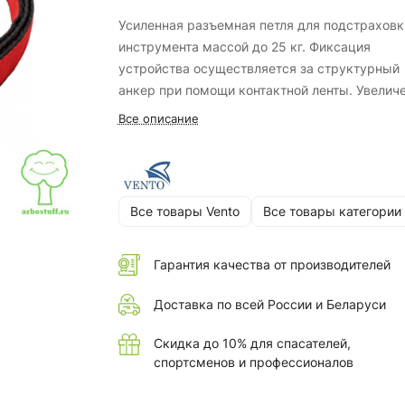
Усиленная разъемная петля для подстраховк
инструмента массой до 25 кг. Фиксация
устройства осуществляется за структурный
анкер при помощи контактной ленты. Увелич
разрешенной массы инструмента достигнуто
Все описание
счет соединения трех отрезков ленты.
Все товары Vento
Все товары категории
Гарантия качества от производителей
Доставка по всей России и Беларуси
Скидка до 10% для спасателей,
спортсменов и профессионалов