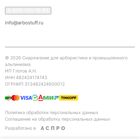
8-800-100-18-93
info@arbostuff.ru
г. Липецк, ул. Стаханова 8а.
© 2026 Снаряжение для арбористики и промышленного
альпинизма
ИП Глотов А.Н.
ИНН 482424174743
ОГРНИП 313482424600012
Политика обработки персональных данных
Соглашение на обработку персональных данных
Разработано в