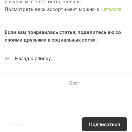
покупал и что его интересовало.
Посмотреть весь ассортимент можно в
Каталоге
.
Если вам понравилась статья, поделитесь ею со
своими друзьями в социальных сетях.
Назад к списку
Каталог
Акции
Бренды
Услуги
Блог
Условия оплаты
Условия доставки
Контакты
Магазины
Гарантия на товар
Документы
Оферта
Подписаться
на новости и акции
Подписаться