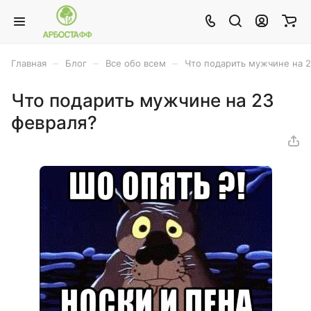
–
–
–
Главная
Блог
Все обо всем
Что подарить мужчине на 
Что подарить мужчине на 23
февраля?