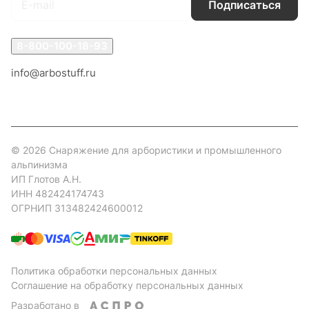
Подписаться
8-800-100-18-93
info@arbostuff.ru
г. Липецк, ул. Стаханова 8а.
© 2026 Снаряжение для арбористики и промышленного
альпинизма
ИП Глотов А.Н.
ИНН 482424174743
ОГРНИП 313482424600012
Политика обработки персональных данных
Соглашение на обработку персональных данных
Разработано в