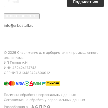
Подписаться
8-800-100-18-93
info@arbostuff.ru
г. Липецк, ул. Стаханова 8а.
© 2026 Снаряжение для арбористики и промышленного
альпинизма
ИП Глотов А.Н.
ИНН 482424174743
ОГРНИП 313482424600012
Политика обработки персональных данных
Соглашение на обработку персональных данных
Разработано в