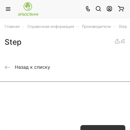
–
–
–
Главная
Справочная информация
Производители
Step
Step
Назад к списку
Каталог
Акции
Бренды
Услуги
Блог
Условия оплаты
Условия доставки
Контакты
Магазины
Гарантия на товар
Документы
Оферта
Подписаться
на новости и акции