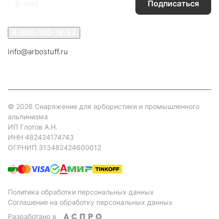
Подписаться
8-800-100-18-93
info@arbostuff.ru
г. Липецк, ул. Стаханова 8а.
© 2026 Снаряжение для арбористики и промышленного
альпинизма
ИП Глотов А.Н.
ИНН 482424174743
ОГРНИП 313482424600012
Политика обработки персональных данных
Соглашение на обработку персональных данных
Разработано в