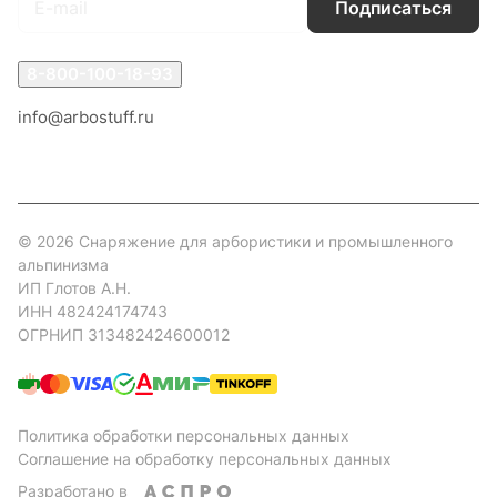
Подписаться
8-800-100-18-93
info@arbostuff.ru
г. Липецк, ул. Стаханова 8а.
© 2026 Снаряжение для арбористики и промышленного
альпинизма
ИП Глотов А.Н.
ИНН 482424174743
ОГРНИП 313482424600012
Политика обработки персональных данных
Соглашение на обработку персональных данных
Разработано в