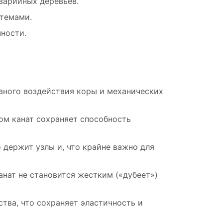
варийных деревьев.
стемами.
ности.
вного воздействия коры и механических
ом канат сохраняет способность
 держит узлы и, что крайне важно для
нат не становится жестким («дубеет»)
тва, что сохраняет эластичность и