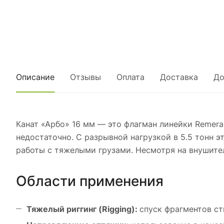
Описание
Отзывы
Оплата
Доставка
До
Канат «Арбо» 16 мм — это флагман линейки Remera
недостаточно. С разрывной нагрузкой в 5.5 тонн 
работы с тяжелыми грузами. Несмотря на внушител
Области применения
Тяжелый риггинг (Rigging):
спуск фрагментов ст