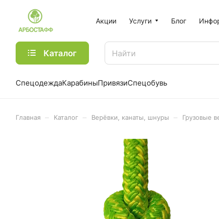
Акции
Услуги
Блог
Инфо
Каталог
Спецодежда
Карабины
Привязи
Спецобувь
–
–
–
Главная
Каталог
Верёвки, канаты, шнуры
Грузовые в