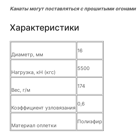
Канаты могут поставляться с прошитыми огонами
Характеристики
16
Диаметр, мм
5500
Нагрузка, кН (кгс)
174
Вес, г/м
0,6
Коэффициент узловязания
Полиэфир
Материал оплетки