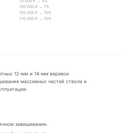
70 000 ₽ → 5%
100 000 ₽ → 7%
150 000 ₽ → 10%
210 000 ₽ → 15%
ртных 12-мм и 14-мм веревок
ешивания массивных частей ствола и
сплуатации.
тичном завешивании.