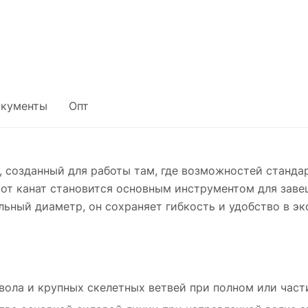
кументы
Опт
, созданный для работы там, где возможностей станда
этот канат становится основным инструментом для зав
ьный диаметр, он сохраняет гибкость и удобство в эк
вола и крупных скелетных ветвей при полном или час