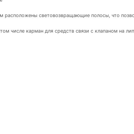
нам расположены световозвращающие полосы, что позв
том числе карман для средств связи с клапаном на ли