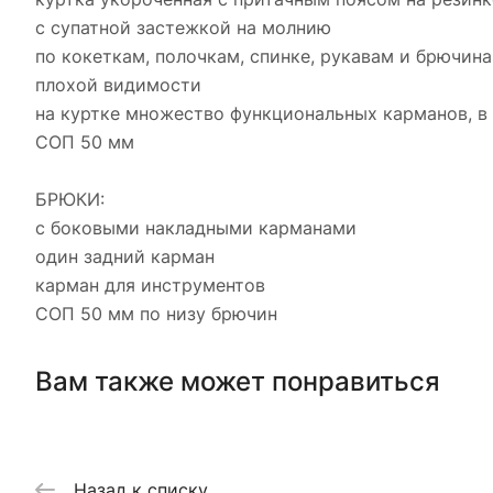
с супатной застежкой на молнию
по кокеткам, полочкам, спинке, рукавам и брючи
плохой видимости
на куртке множество функциональных карманов, в 
СОП 50 мм
БРЮКИ:
с боковыми накладными карманами
один задний карман
карман для инструментов
СОП 50 мм по низу брючин
Вам также может понравиться
Назад к списку