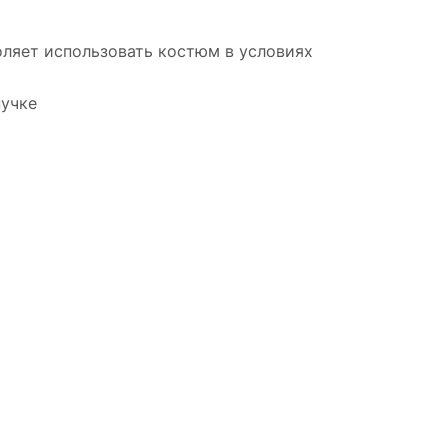
оляет использовать костюм в условиях
пучке