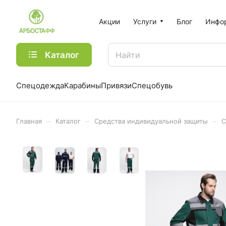
Акции
Услуги
Блог
Инфо
Каталог
Спецодежда
Карабины
Привязи
Спецобувь
–
–
–
Главная
Каталог
Средства индивидуальной защиты
С