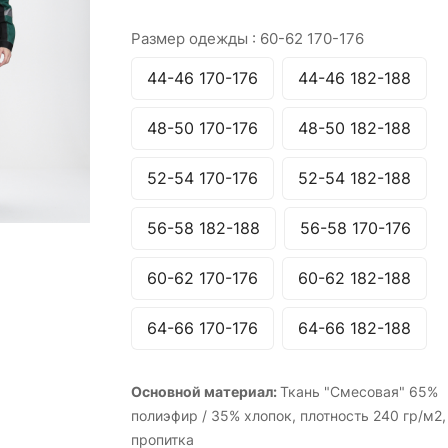
Размер одежды :
60-62 170-176
44-46 170-176
44-46 182-188
48-50 170-176
48-50 182-188
52-54 170-176
52-54 182-188
56-58 182-188
56-58 170-176
60-62 170-176
60-62 182-188
64-66 170-176
64-66 182-188
Основной материал:
Ткань "Смесовая" 65%
полиэфир / 35% хлопок, плотность 240 гр/м2,
пропитка