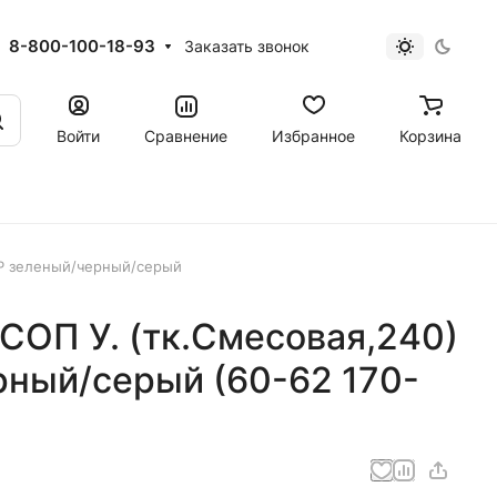
8-800-100-18-93
Заказать звонок
Войти
Сравнение
Избранное
Корзина
P зеленый/черный/серый
СОП У. (тк.Смесовая,240)
рный/серый (60-62 170-