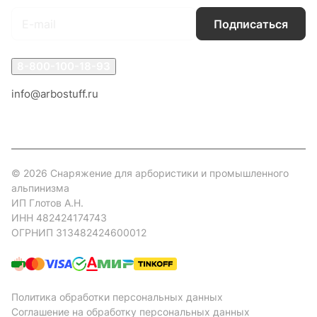
Подписаться
8-800-100-18-93
info@arbostuff.ru
г. Липецк, ул. Стаханова 8а.
© 2026 Снаряжение для арбористики и промышленного
альпинизма
ИП Глотов А.Н.
ИНН 482424174743
ОГРНИП 313482424600012
Политика обработки персональных данных
Соглашение на обработку персональных данных