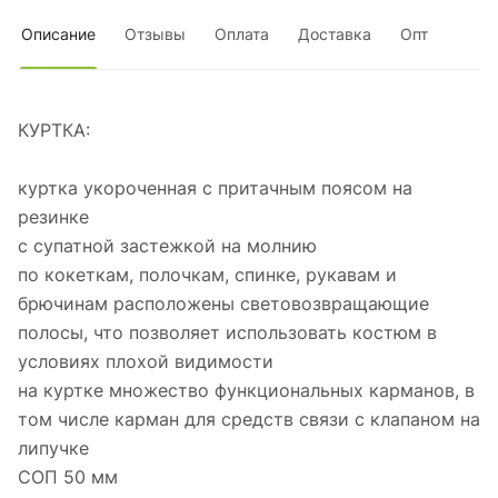
Описание
Отзывы
Оплата
Доставка
Опт
КУРТКА:
куртка укороченная с притачным поясом на
резинке
с супатной застежкой на молнию
по кокеткам, полочкам, спинке, рукавам и
брючинам расположены световозвращающие
полосы, что позволяет использовать костюм в
условиях плохой видимости
на куртке множество функциональных карманов, в
том числе карман для средств связи с клапаном на
липучке
СОП 50 мм