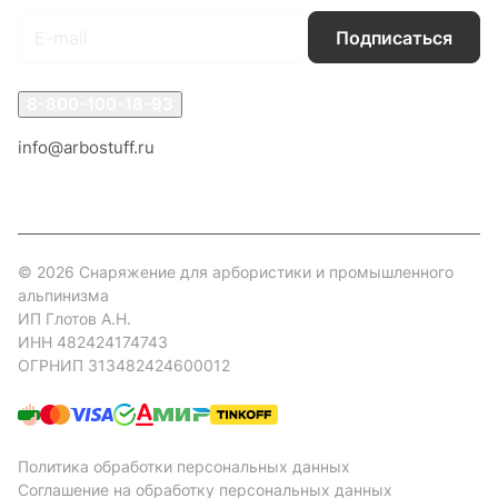
Подписаться
8-800-100-18-93
info@arbostuff.ru
г. Липецк, ул. Стаханова 8а.
© 2026 Снаряжение для арбористики и промышленного
альпинизма
ИП Глотов А.Н.
ИНН 482424174743
ОГРНИП 313482424600012
Политика обработки персональных данных
Соглашение на обработку персональных данных