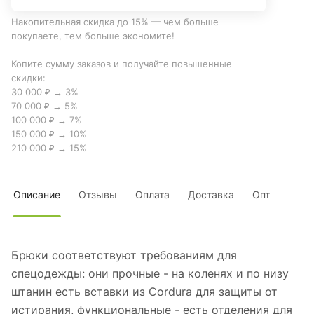
Накопительная скидка до 15% — чем больше
покупаете, тем больше экономите!
Копите сумму заказов и получайте повышенные
скидки:
30 000 ₽ → 3%
70 000 ₽ → 5%
100 000 ₽ → 7%
150 000 ₽ → 10%
210 000 ₽ → 15%
Описание
Отзывы
Оплата
Доставка
Опт
Брюки соответствуют требованиям для
спецодежды: они прочные - на коленях и по низу
штанин есть вставки из Cordura для защиты от
истирания, функциональные - есть отделения для