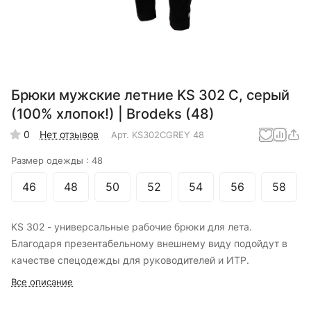
Брюки мужские летние KS 302 C, серый
(100% хлопок!) | Brodeks (48)
0
Нет отзывов
Арт.
KS302CGREY 48
Размер одежды :
48
46
48
50
52
54
56
58
KS 302 - универсальные рабочие брюки для лета.
Благодаря презентабельному внешнему виду подойдут в
качестве спецодежды для руководителей и ИТР.
Все описание