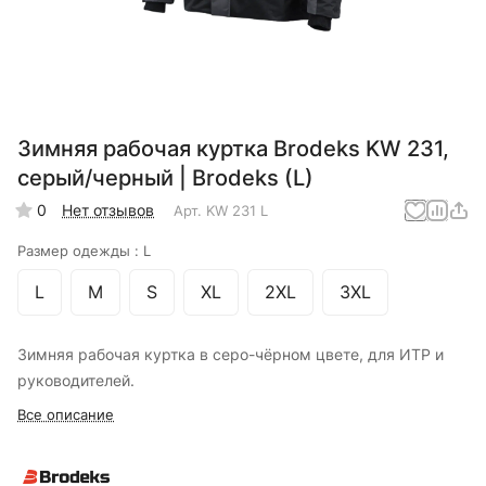
Зимняя рабочая куртка Brodeks KW 231,
серый/черный | Brodeks (L)
0
Нет отзывов
Арт.
KW 231 L
Размер одежды :
L
L
M
S
XL
2XL
3XL
Зимняя рабочая куртка в серо-чёрном цвете, для ИТР и
руководителей.
Все описание