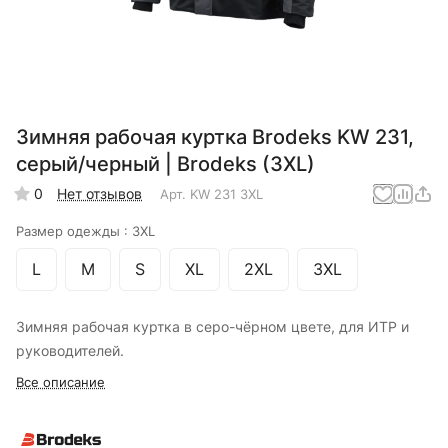
Зимняя рабочая куртка Brodeks KW 231,
серый/черный | Brodeks (3XL)
0
Нет отзывов
Арт.
KW 231 3XL
Размер одежды :
3XL
L
M
S
XL
2XL
3XL
Зимняя рабочая куртка в серо-чёрном цвете, для ИТР и
руководителей.
Все описание