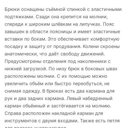
Брюки оснащены съёмной спинкой с эластичными
подтяжками. Сзади она крепится на молнии,
спереди к широким шлёвкам на липучках. Пояс
завышен в области поясницы и имеет эластичные
вставки по бокам. Это обеспечивает комфортную
посадку и защиту от продувания. Колени скроены
анатомически, что даёт свободу движений.
Предусмотрены отделения под наколенники с
нижней загрузкой. По низу брюк в боковых швах
расположены молнии. С их помощью можно
увеличить объём или быстро переобуться, не
снимая одежду. В брюках есть два кармана для
рук и два задних кармана. Левый набедренный
карман объёмный и застёгивается на молнию.
Справа расположен накладной карман для
инструментов с двумя входами. Также есть петля