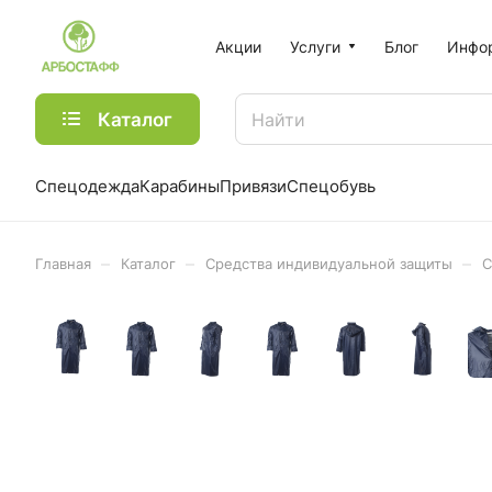
Акции
Услуги
Блог
Инфо
Каталог
Спецодежда
Карабины
Привязи
Спецобувь
–
–
–
Главная
Каталог
Средства индивидуальной защиты
С