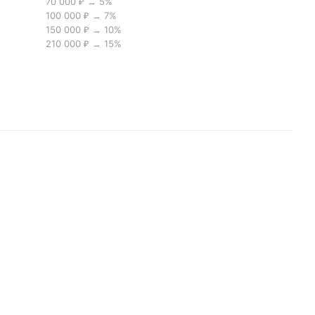
70 000 ₽ → 5%
100 000 ₽ → 7%
150 000 ₽ → 10%
210 000 ₽ → 15%