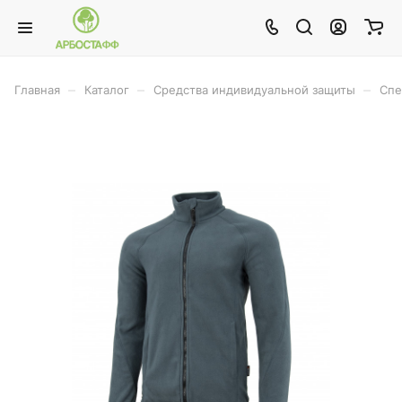
–
–
–
Главная
Каталог
Средства индивидуальной защиты
Спе