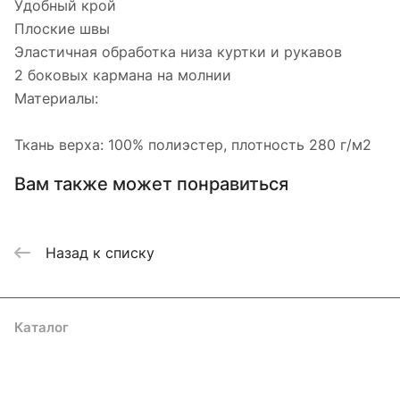
Удобный крой
Плоские швы
Эластичная обработка низа куртки и рукавов
2 боковых кармана на молнии
Материалы:
Ткань верха: 100% полиэстер, плотность 280 г/м2
Вам также может понравиться
Назад к списку
Каталог
Акции
Бренды
Услуги
Блог
Условия оплаты
Условия доставки
Контакты
Магазины
Гарантия на товар
Документы
Оферта