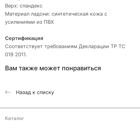
Верх: спандекс
Материал ладони: синтетическая кожа с
усилениями из ПВХ
Сертификация
Соответствует требованиям Декларации ТР ТС
019 2011.
Вам также может понравиться
Назад к списку
Каталог
Акции
Бренды
Услуги
Блог
Условия оплаты
Условия доставки
Контакты
Магазины
Гарантия на товар
Документы
Оферта