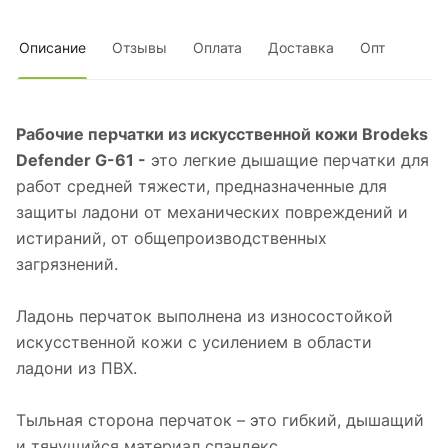
Описание
Отзывы
Оплата
Доставка
Опт
Рабочие перчатки из искусственной кожи Brodeks
Defender G-61 -
это легкие дышащие перчатки для
работ средней тяжести, предназначенные для
защиты ладони от механических повреждений и
истираний, от общепроизводственных
загрязнений.
Ладонь перчаток выполнена из износостойкой
искусственной кожи c усилением в области
ладони из ПВХ.
Тыльная сторона перчаток – это гибкий, дышащий
и тянущийся материал спандекс.