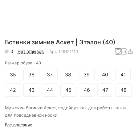
Ботинки зимние Аскет | Эталон (40)
0
Нет отзывов
Арт.
129151/40
Размер обуви :
40
35
36
37
38
39
40
41
42
43
44
45
46
47
48
Мужские ботинки Аскет, подойдут как для работы, так и
для повседневной носки.
Все описание