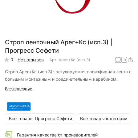
Строп ленточный Арег+Кс (исп.3) |
Прогресс Сефети
0
Нет отзывов
Арт.
Арег+Кс (исп.3)
Строп Арег+Кс (исп.3)- регулируемая полиэфирная лента с
большим монтажным и соединительным карабином.
Все описание
Все товары Прогресс Сефети
Все товары категории
Гарантия качества от производителей