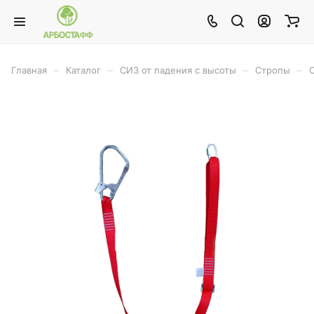
–
–
–
–
Главная
Каталог
СИЗ от падения с высоты
Стропы