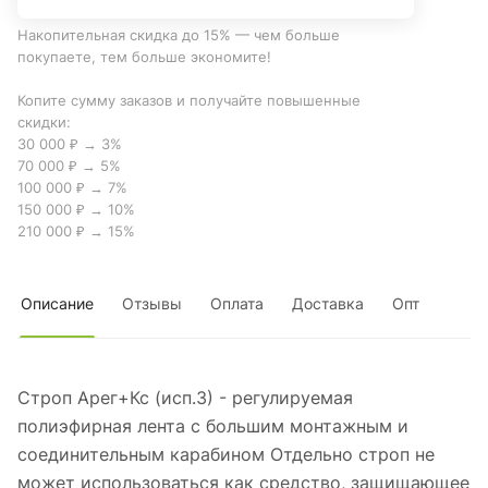
Накопительная скидка до 15% — чем больше
покупаете, тем больше экономите!
Копите сумму заказов и получайте повышенные
скидки:
30 000 ₽ → 3%
70 000 ₽ → 5%
100 000 ₽ → 7%
150 000 ₽ → 10%
210 000 ₽ → 15%
Описание
Отзывы
Оплата
Доставка
Опт
Строп Арег+Кс (исп.3) - регулируемая
полиэфирная лента с большим монтажным и
соединительным карабином Отдельно строп не
может использоваться как средство, защищающее