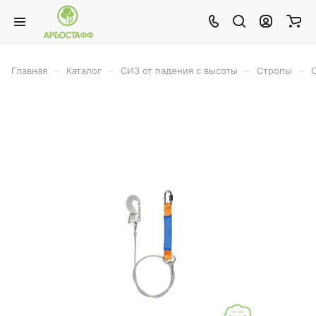
–
–
–
–
Главная
Каталог
СИЗ от падения с высоты
Стропы