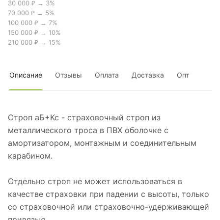
30 000 ₽ → 3%
70 000 ₽ → 5%
100 000 ₽ → 7%
150 000 ₽ → 10%
210 000 ₽ → 15%
Описание
Отзывы
Оплата
Доставка
Опт
Строп аБ+Кс - страховочный строп из
металлического троса в ПВХ оболочке с
амортизатором, монтажным и соединительным
карабином.
Отдельно строп не может использоваться в
качестве страховки при падении с высоты, только
со страховочной или страховочно-удерживающей
привязью.