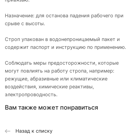
Назначение: для останова падения рабочего при
срыве с высоты.
Строп упакован в водонепроницаемый пакет и
содержит паспорт и инструкцию по применению.
Соблюдать меры предосторожности, которые
могут повлиять на работу стропа, например:
режущие, абразивные или климатические
воздействия, химические реактивы,
электропроводность.
Вам также может понравиться
Назад к списку