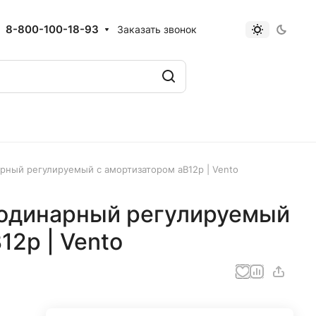
8-800-100-18-93
Заказать звонок
рный регулируемый с амортизатором аВ12р | Vento
одинарный регулируемый
12р | Vento