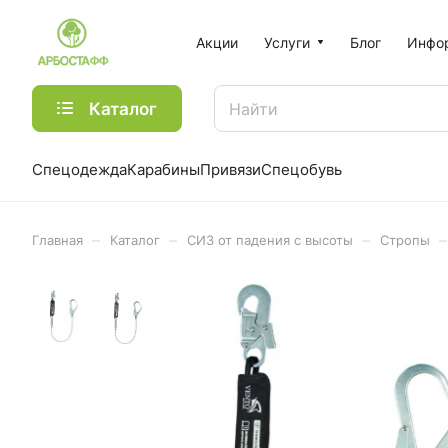
Акции
Услуги
Блог
Инфо
Каталог
Спецодежда
Карабины
Привязи
Спецобувь
–
–
–
–
Главная
Каталог
СИЗ от падения с высоты
Стропы