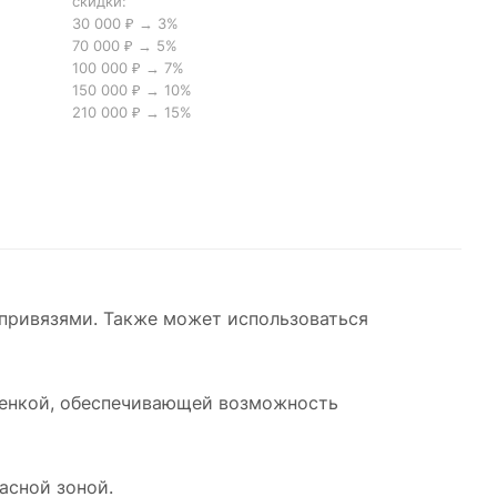
скидки:
30 000 ₽ → 3%
70 000 ₽ → 5%
100 000 ₽ → 7%
150 000 ₽ → 10%
210 000 ₽ → 15%
привязями. Также может использоваться
ленкой, обеспечивающей возможность
асной зоной.