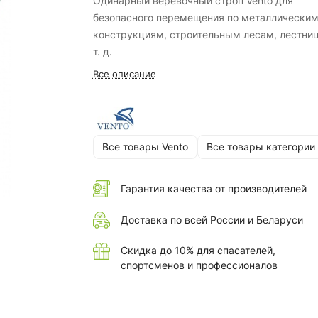
Одинарный веревочный строп Vento для
безопасного перемещения по металлически
конструкциям, строительным лесам, лестни
т. д.
Все описание
Все товары Vento
Все товары категории
Гарантия качества от производителей
Доставка по всей России и Беларуси
Скидка до 10% для спасателей,
спортсменов и профессионалов