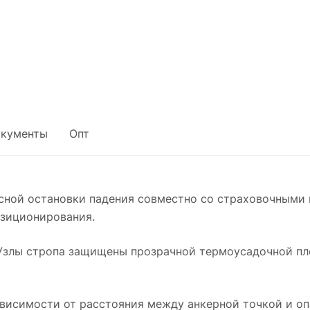
кументы
Опт
сной остановки падения совместно со страховочными 
озиционирования.
 Узлы стропа защищены прозрачной термоусадочной п
ависимости от расстояния между анкерной точкой и оп