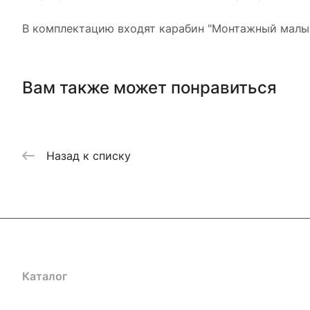
В комплектацию входят карабин "Монтажный малый"
Вам также может понравиться
Назад к списку
Каталог
Акции
Бренды
Услуги
Блог
Условия оплаты
Ус
Гарантия на товар
Документы
Оферта