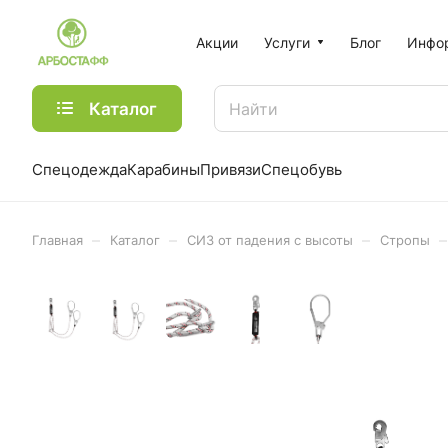
Акции
Услуги
Блог
Инфо
Каталог
Спецодежда
Карабины
Привязи
Спецобувь
–
–
–
–
Главная
Каталог
СИЗ от падения с высоты
Стропы