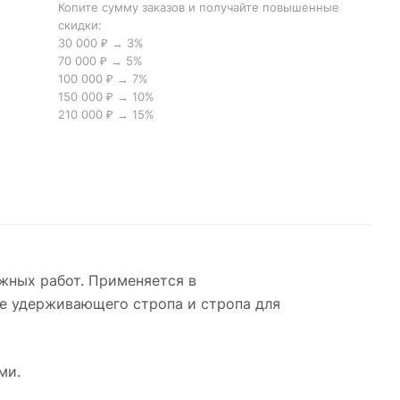
Копите сумму заказов и получайте повышенные
скидки:
30 000 ₽ → 3%
70 000 ₽ → 5%
100 000 ₽ → 7%
150 000 ₽ → 10%
210 000 ₽ → 15%
жных работ. Применяется в
е удерживающего стропа и стропа для
ми.