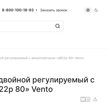
8-800-100-18-93
Заказать звонок
ой регулируемый с амортизатором «аВ22р 80» Vento
двойной регулируемый с
22р 80» Vento