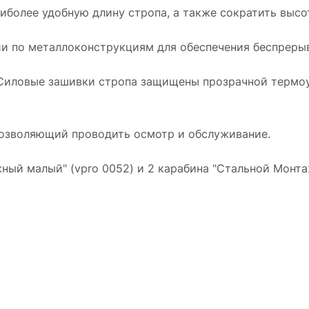
иболее удобную длину стропа, а также сократить высо
и по металлоконструкциям для обеспечения беспреры
 Силовые зашивки стропа защищены прозрачной термо
позволяющий проводить осмотр и обслуживание.
ый малый" (vpro 0052) и 2 карабина "Стальной Монта