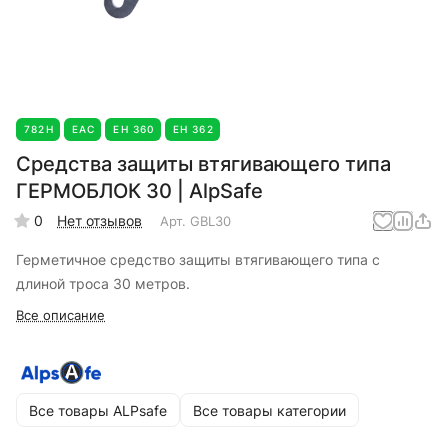
782Н
EAC
ЕН 360
ЕН 362
Средства защиты втягивающего типа
ГЕРМОБЛОК 30 | AlpSafe
0
Нет отзывов
Арт.
GBL30
Герметичное средство защиты втягивающего типа с
длиной троса 30 метров.
Все описание
Все товары ALPsafe
Все товары категории