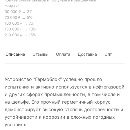
Копите сумму заказов и получайте повышенные
скидки:
30 000 ₽ → 3%
70 000 ₽ → 5%
100 000 ₽ → 7%
150 000 ₽ → 10%
210 000 ₽ → 15%
Описание
Отзывы
Оплата
Доставка
Опт
Устройство “Гермоблок” успешно прошло
испытания и активно используется в нефтегазовой
и других сферах промышленности, в том числе и
на шельфе. Его прочный герметичный корпус
демонстрирует высокую степень долговечности и
устойчивости к коррозии в сложных погодных
условиях.