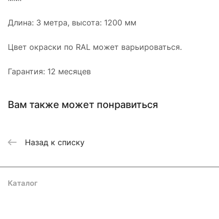
Длина: 3 метра, высота: 1200 мм
Цвет окраски по RAL может варьироваться.
Гарантия: 12 месяцев
Вам также может понравиться
Назад к списку
Каталог
Акции
Бренды
Услуги
Блог
Условия оплаты
Условия доставки
Контакты
Магазины
Гарантия на товар
Документы
Оферта