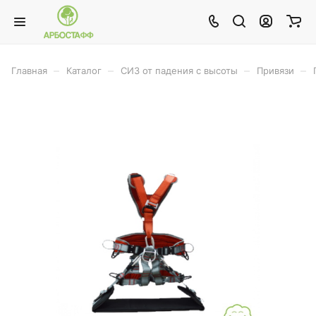
–
–
–
–
Главная
Каталог
СИЗ от падения с высоты
Привязи