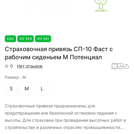
EAC
ЕН 358
ЕН 361
Страховочная привязь СП-10 Фаст с
рабочим сиденьем M Потенциал
0
Нет отзывов
Размер :
M
S
M
L
Страховочные привязи предназначены для
предотвращения или безопасной остановки падения с
высоты. Для страховки при проведении высотных работ в
строительстве и различных отраслях промышленности: