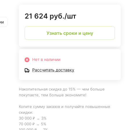
21 624 руб./
шт
ии
Узнать сроки и цену
Нет в наличии
Рассчитать доставку
Накопительная скидка до 15% — чем больше
покупаете, тем больше экономите!
Копите сумму заказов и получайте повышенные
скидки:
30 000 ₽ → 3%
70 000 ₽ → 5%
100 000 ₽ → 7%