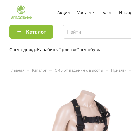
Акции
Услуги
Блог
Инфо
Каталог
Спецодежда
Карабины
Привязи
Спецобувь
–
–
–
Главная
Каталог
СИЗ от падения с высоты
Привязи